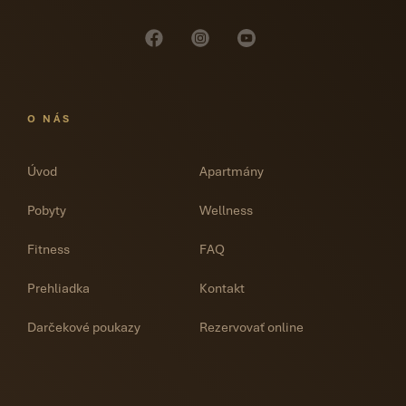
O NÁS
Úvod
Apartmány
Pobyty
Wellness
Fitness
FAQ
Prehliadka
Kontakt
Darčekové poukazy
Rezervovať online