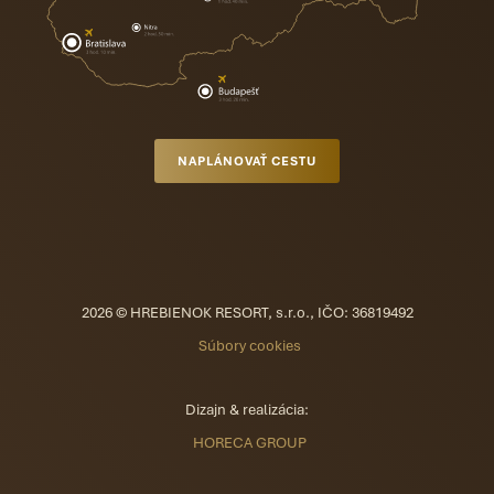
NAPLÁNOVAŤ CESTU
2026 © HREBIENOK RESORT, s.r.o., IČO: 36819492
Súbory cookies
Dizajn & realizácia:
HORECA GROUP