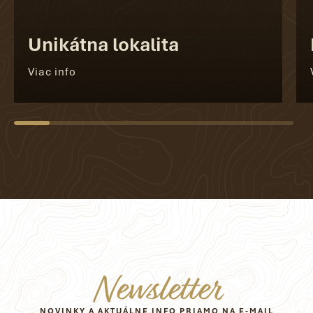
Unikátna lokalita
Viac info
Newsletter
NOVINKY A AKTUÁLNE INFO PRIAMO NA E-MAIL