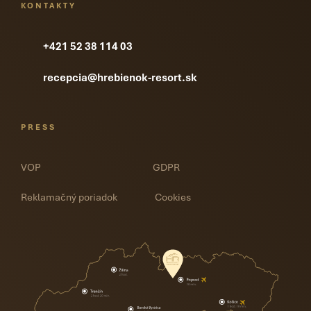
KONTAKTY
+421 52 38 114 03
recepcia@hrebienok-resort.sk
PRESS
VOP
GDPR
Reklamačný poriadok
Cookies