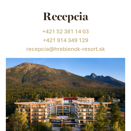
Recepcia
+421 52 381 14 03
+421 914 349 129
recepcia@hrebienok-resort.sk