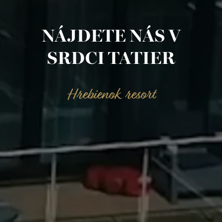
NÁJDETE NÁS V
SRDCI TATIER
Hrebienok resort