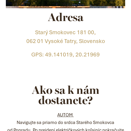
Adresa
Starý Smokovec 181 00,
062 01 Vysoké Tatry, Slovensko
GPS: 49.141019, 20.21969
Ako sa k nám
dostanete?
AUTOM
Navigujte sa priamo do srdca Starého Smokovca
od Popradu. Po prejdení električkových koľajníc pokračujte