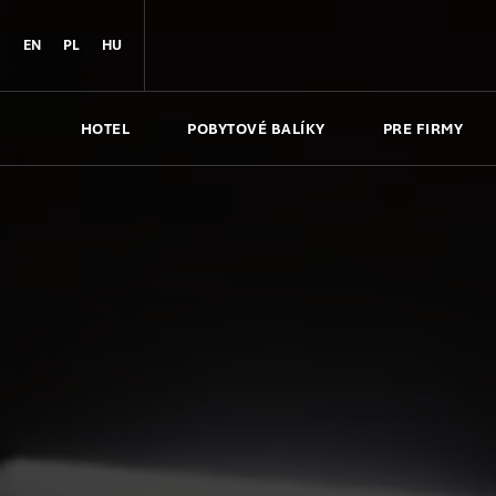
EN
PL
HU
HOTEL
POBYTOVÉ BALÍKY
PRE FIRMY