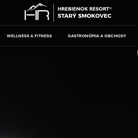
WELLNESS A FITNESS
GASTRONÓMIA A OBCHODY
Regis
1/1