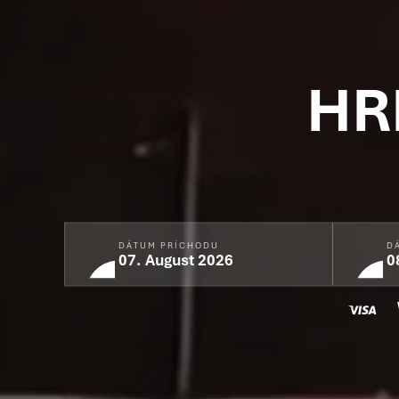
HR
DÁTUM PRÍCHODU
D
07.
August 2026
0