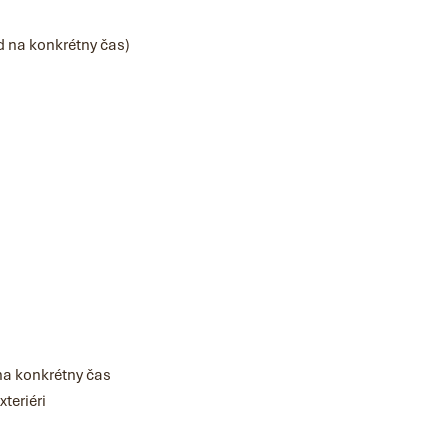
d na konkrétny čas)
 na konkrétny čas
teriéri