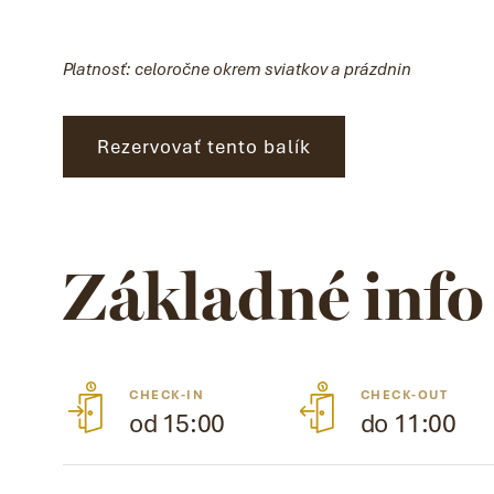
Platnosť: celoročne okrem sviatkov a prázdnin
Rezervovať tento balík
Základné info
CHECK-IN
CHECK-OUT
od 15:00
do 11:00