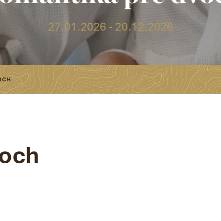
27.01.2026 - 20.12.2026
OCH
voch