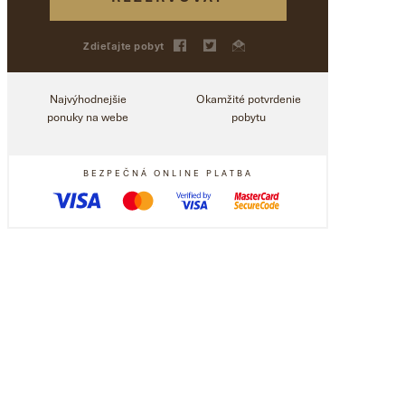
Zdieľajte pobyt
Najvýhodnejšie
Okamžité
potvrdenie
ponuky
na webe
pobytu
BEZPEČNÁ ONLINE PLATBA