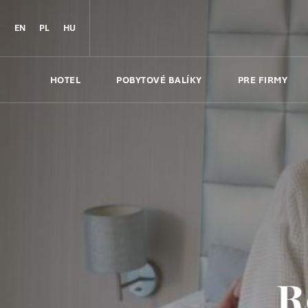
EN
PL
HU
HOTEL
POBYTOVÉ BALÍKY
PRE FIRMY
R