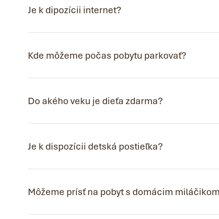
Je k dipozícii internet?
Kde môžeme počas pobytu parkovať?
Do akého veku je dieťa zdarma?
Je k dispozícii detská postieľka?
Môžeme prísť na pobyt s domácim miláčiko